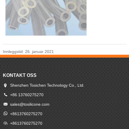
Innleggstid: 26. januar 2021
KONTAKT OSS
Shenzhen Tosichen Technology Co., Ltd.
+86 13760275270
sales@tosilicone.com
+8613760275270
+8613760275270