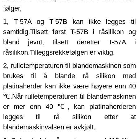
følger,
1, T-57A og T-57B kan ikke legges til
samtidig.Tilsett først T-57B i råsilikon og
bland jevnt, tilsett deretter T-57A i
råsilikon.Tilleggsrekkefølgen er viktig.
2, rulletemperaturen til blandemaskinen som
brukes til å blande rå silikon med
platinaherder kan ikke være høyere enn 40
℃.Når rulletemperaturen til blandemaskinen
er mer enn 40 ℃, kan platinaherderen
legges til rå silikon etter at
blandemaskinvalsen er avkjølt.