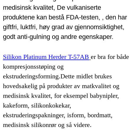
medisinsk kvalitet, De vulkaniserte
produktene kan bestå FDA-testen, , den har
giftfri, luktfri, høy grad av gjennomsiktighet,
godt anti-gulning og andre egenskaper.
Silikon Platinum Herder T-57AB
er bra for både
kompresjonsstøping og
ekstruderingsforming.Dette midlet brukes
hovedsakelig på produkter av matkvalitet og
medisinsk kvalitet, for eksempel babynipler,
kakeform, silikonkokekar,
ekstruderingspakninger, isform, bordmatt,
medisinsk silikonrør og så videre.